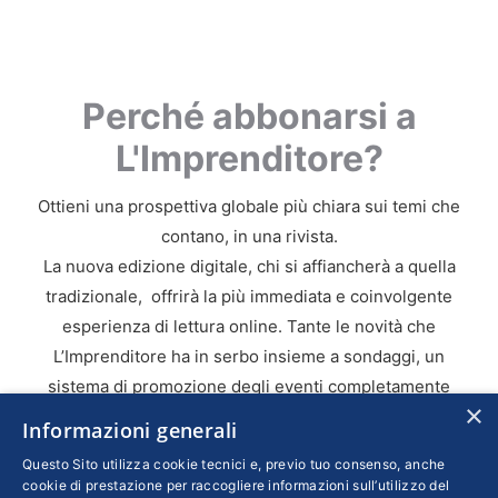
Perché abbonarsi a
L'Imprenditore?
Ottieni una prospettiva globale più chiara sui temi che
contano, in una rivista.
La nuova edizione digitale, chi si affiancherà a quella
tradizionale, offrirà la più immediata e coinvolgente
esperienza di lettura online. Tante le novità che
L’Imprenditore ha in serbo insieme a sondaggi, un
sistema di promozione degli eventi completamente
×
rivisitato e il nuovissimo centro abbonamenti per una
Informazioni generali
gestione più semplice delle sottoscrizioni.
Questo Sito utilizza cookie tecnici e, previo tuo consenso, anche
cookie di prestazione per raccogliere informazioni sull’utilizzo del