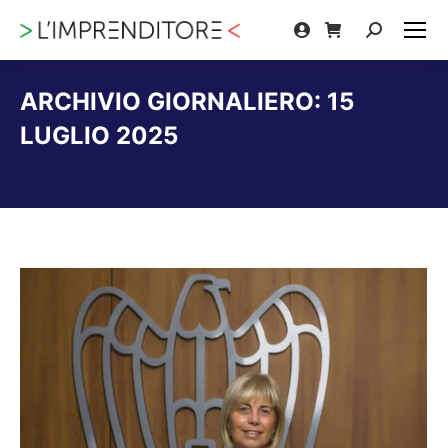
Cerca:
ARCHIVIO GIORNALIERO:
15
LUGLIO 2025
Tu sei qui: