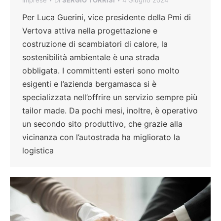
Imprese
Di
SERGIO TORRISI
4 Giugno 2024
Per Luca Guerini, vice presidente della Pmi di
Vertova attiva nella progettazione e
costruzione di scambiatori di calore, la
sostenibilità ambientale è una strada
obbligata. I committenti esteri sono molto
esigenti e l’azienda bergamasca si è
specializzata nell’offrire un servizio sempre più
tailor made. Da pochi mesi, inoltre, è operativo
un secondo sito produttivo, che grazie alla
vicinanza con l’autostrada ha migliorato la
logistica