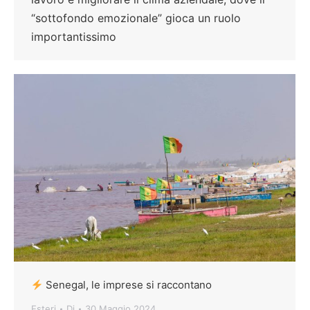
“sottofondo emozionale” gioca un ruolo
importantissimo
Senegal, le imprese si raccontano
Esteri
Di
30 Maggio 2024