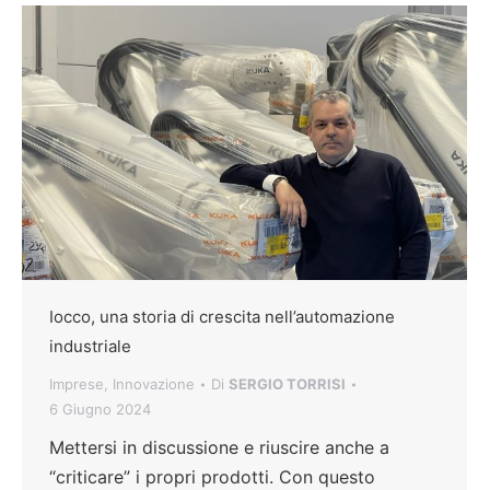
Iocco, una storia di crescita nell’automazione
industriale
Imprese
,
Innovazione
Di
SERGIO TORRISI
6 Giugno 2024
Mettersi in discussione e riuscire anche a
“criticare” i propri prodotti. Con questo