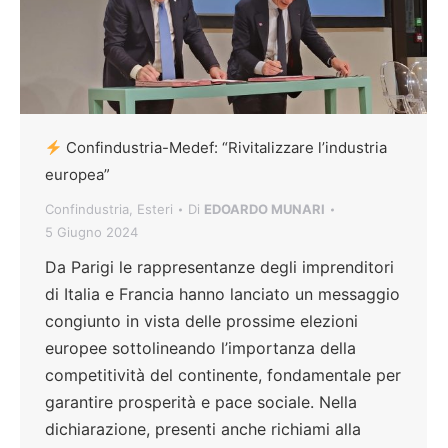
Confindustria-Medef: “Rivitalizzare l’industria
europea”
Confindustria
,
Esteri
Di
EDOARDO MUNARI
5 Giugno 2024
Da Parigi le rappresentanze degli imprenditori
di Italia e Francia hanno lanciato un messaggio
congiunto in vista delle prossime elezioni
europee sottolineando l’importanza della
competitività del continente, fondamentale per
garantire prosperità e pace sociale. Nella
dichiarazione, presenti anche richiami alla