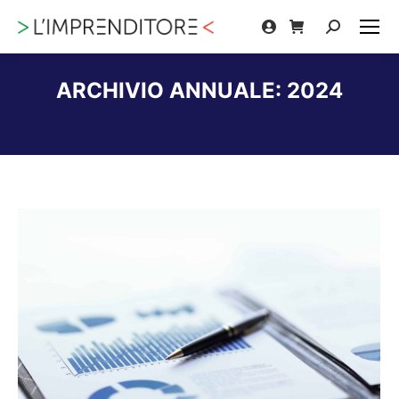
Cerca:
ARCHIVIO ANNUALE:
2024
Tu sei qui: