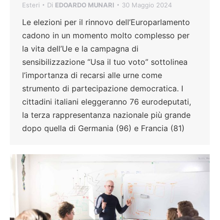
Esteri
Di
EDOARDO MUNARI
30 Maggio 2024
Le elezioni per il rinnovo dell’Europarlamento
cadono in un momento molto complesso per
la vita dell’Ue e la campagna di
sensibilizzazione “Usa il tuo voto” sottolinea
l’importanza di recarsi alle urne come
strumento di partecipazione democratica. I
cittadini italiani eleggeranno 76 eurodeputati,
la terza rappresentanza nazionale più grande
dopo quella di Germania (96) e Francia (81)