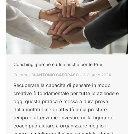
Coaching, perché è utile anche per le Pmi
Cultura
Di
ANTONIO CAPORASO
3 Giugno 2024
Recuperare la capacità di pensare in modo
creativo è fondamentale per tutte le aziende e
oggi questa pratica è messa a dura prova
dalla moltitudine di attività a cui prestare
tempo e attenzione. Investire nella figura del
coach può aiutare a organizzare meglio il
lavoro e migliorare il clima aziendale, dove il