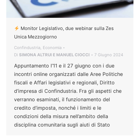
Monitor Legislativo, due webinar sulla Zes
Unica Mezzogiorno
Confindustria
,
Economia
Di
SIMONA ALTRUI E MANUEL CIOCCI
7 Giugno 2024
Appuntamento l’11 e il 27 giugno con i due
incontri online organizzati dalle Aree Politiche
fiscali e Affari legislativi e regionali, Diritto
d’impresa di Confindustria. Fra gli aspetti che
verranno esaminati, il funzionamento del
credito d’imposta, nonché i limiti e le
condizioni della misura nell’ambito della
disciplina comunitaria sugli aiuti di Stato