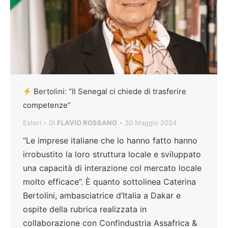
Bertolini: “Il Senegal ci chiede di trasferire
competenze”
Esteri
Di
FLAVIO ROSSANO
30 Maggio 2024
“Le imprese italiane che lo hanno fatto hanno
irrobustito la loro struttura locale e sviluppato
una capacità di interazione col mercato locale
molto efficace”. È quanto sottolinea Caterina
Bertolini, ambasciatrice d’Italia a Dakar e
ospite della rubrica realizzata in
collaborazione con Confindustria Assafrica &