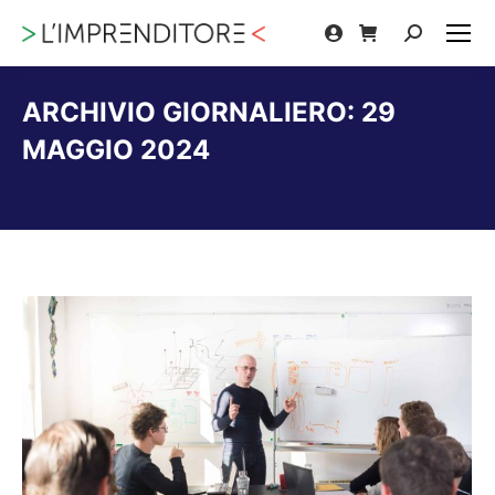
Cerca:
ARCHIVIO GIORNALIERO:
29
MAGGIO 2024
Tu sei qui: