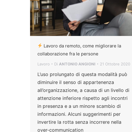
Lavoro da remoto, come migliorare la
collaborazione fra le persone
Lavoro
Di
ANTONIO ANGIONI
21 Ottobre 2020
L’uso prolungato di questa modalità può
diminuire il senso di appartenenza
all’organizzazione, a causa di un livello di
attenzione inferiore rispetto agli incontri
in presenza e a un minore scambio di
informazioni. Alcuni suggerimenti per
invertire la rotta senza incorrere nella
over-communication