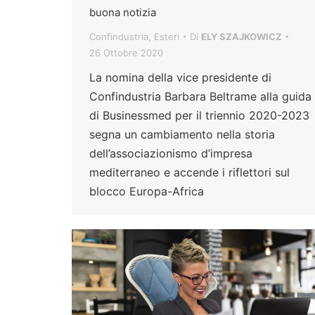
buona notizia
Confindustria
,
Esteri
Di
ELY SZAJKOWICZ
26 Ottobre 2020
La nomina della vice presidente di
Confindustria Barbara Beltrame alla guida
di Businessmed per il triennio 2020-2023
segna un cambiamento nella storia
dell’associazionismo d’impresa
mediterraneo e accende i riflettori sul
blocco Europa-Africa