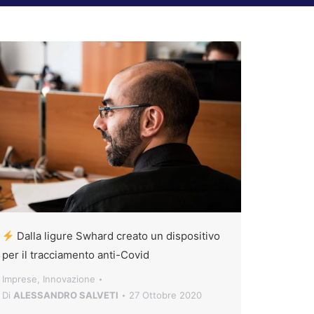
Dalla ligure Swhard creato un dispositivo
per il tracciamento anti-Covid
Imprese
,
Innovazione
Di
ALESSANDRO SALVETI
27 Ottobre 2020