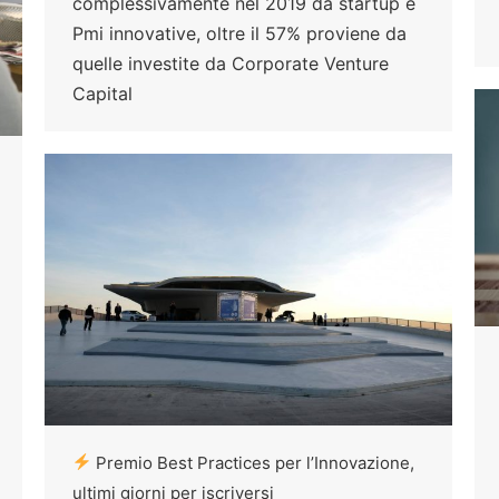
complessivamente nel 2019 da startup e
Pmi innovative, oltre il 57% proviene da
quelle investite da Corporate Venture
Capital
Premio Best Practices per l’Innovazione,
ultimi giorni per iscriversi