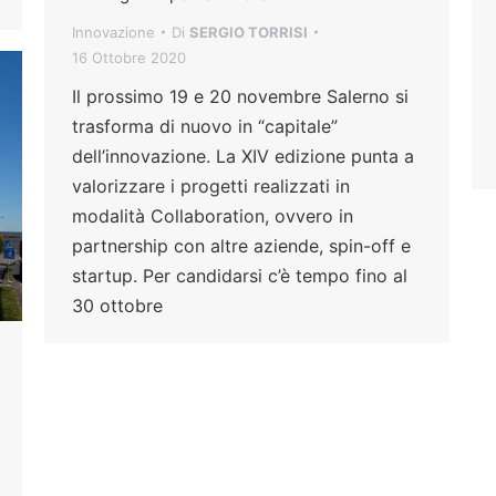
Innovazione
Di
SERGIO TORRISI
16 Ottobre 2020
Il prossimo 19 e 20 novembre Salerno si
trasforma di nuovo in “capitale”
dell’innovazione. La XIV edizione punta a
valorizzare i progetti realizzati in
modalità Collaboration, ovvero in
partnership con altre aziende, spin-off e
startup. Per candidarsi c’è tempo fino al
30 ottobre