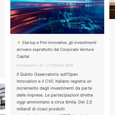
Startup e Pmi innovative, gli investimenti
arrivano soprattutto dal Corporate Venture
Capital
Innovazione
Di
21 Ottobre 2020
Il Quinto Osservatorio sull’Open
Innovation e il CVC italiano registra un
incremento degli investimenti da parte
delle imprese. Le partecipazioni dirette
oggi ammontano a circa 8mila. Dei 2,5
miliardi di ricavi prodotti