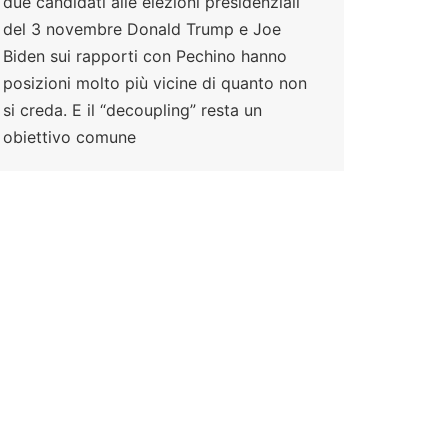
due candidati alle elezioni presidenziali
del 3 novembre Donald Trump e Joe
Biden sui rapporti con Pechino hanno
posizioni molto più vicine di quanto non
si creda. E il “decoupling” resta un
obiettivo comune