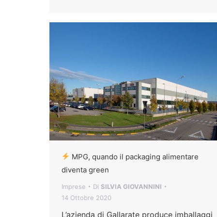
MPG, quando il packaging alimentare
diventa green
Imprese
Di
SILVIA GIOVANNINI
14 Ottobre 2020
L’azienda di Gallarate produce imballaggi