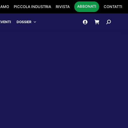
ABBONATI
SIAMO
PICCOLA INDUSTRIA
RIVISTA
CONTATTI
Cerca:
EVENTI
DOSSIER