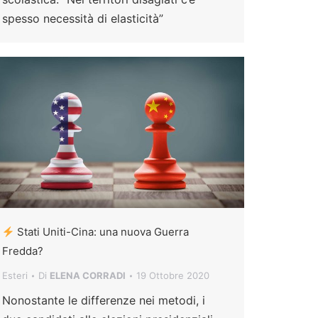
spesso necessità di elasticità”
Stati Uniti-Cina: una nuova Guerra
Fredda?
Esteri
Di
ELENA CORRADI
19 Ottobre 2020
Nonostante le differenze nei metodi, i