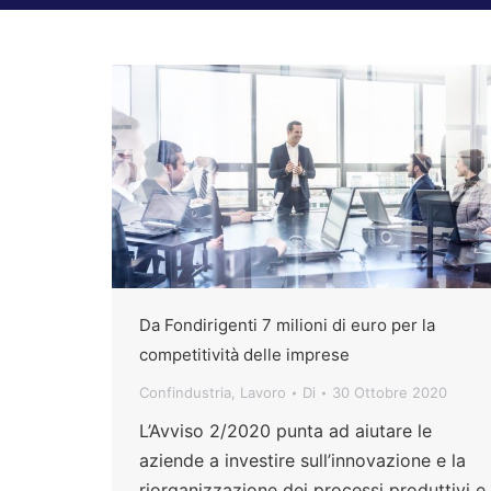
Da Fondirigenti 7 milioni di euro per la
competitività delle imprese
Confindustria
,
Lavoro
Di
30 Ottobre 2020
L’Avviso 2/2020 punta ad aiutare le
aziende a investire sull’innovazione e la
riorganizzazione dei processi produttivi e