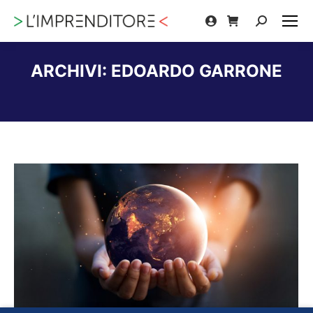
Cerca:
ARCHIVI:
EDOARDO GARRONE
Tu sei qui: