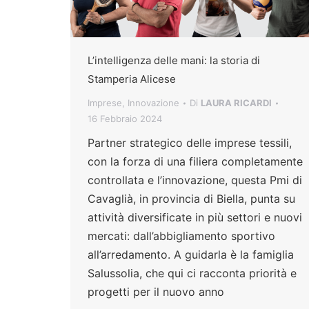
L’intelligenza delle mani: la storia di
Stamperia Alicese
Imprese
,
Innovazione
Di
LAURA RICARDI
16 Febbraio 2024
Partner strategico delle imprese tessili,
con la forza di una filiera completamente
controllata e l’innovazione, questa Pmi di
Cavaglià, in provincia di Biella, punta su
attività diversificate in più settori e nuovi
mercati: dall’abbigliamento sportivo
all’arredamento. A guidarla è la famiglia
Salussolia, che qui ci racconta priorità e
progetti per il nuovo anno