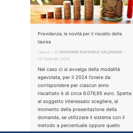
Previdenza, le novità per il riscatto della
laurea
Lavoro
Di
GIOVANNI RAFFAELE VALENSISE
13 Febbraio 2024
Nel caso ci si avvalga della modalità
agevolata, per il 2024 l’onere da
corrispondere per ciascun anno
riscattato è di circa 6.076,95 euro. Spetta
al soggetto interessato scegliere, al
momento della presentazione della
domanda, se utilizzare il sistema con il
metodo a percentuale oppure quello