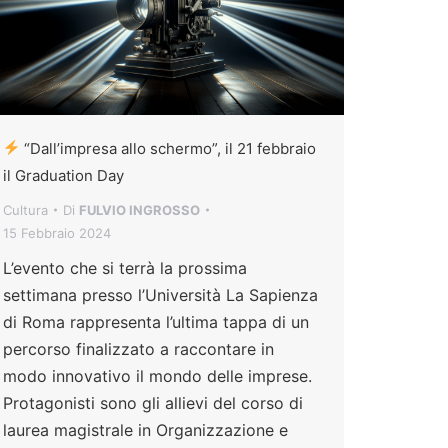
“Dall’impresa allo schermo”, il 21 febbraio
il Graduation Day
Cultura
Di
FULVIO INGROSSO
15 Febbraio 2024
L’evento che si terrà la prossima
settimana presso l’Università La Sapienza
di Roma rappresenta l’ultima tappa di un
percorso finalizzato a raccontare in
modo innovativo il mondo delle imprese.
Protagonisti sono gli allievi del corso di
laurea magistrale in Organizzazione e