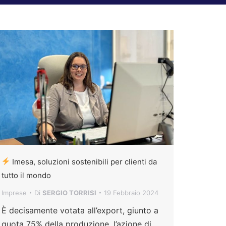
Imesa, soluzioni sostenibili per clienti da
tutto il mondo
Imprese
Di
SERGIO TORRISI
19 Febbraio 2024
È decisamente votata all’export, giunto a
quota 75% della produzione, l’azione di