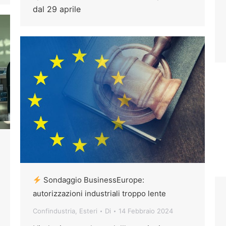
dal 29 aprile
Sondaggio BusinessEurope:
autorizzazioni industriali troppo lente
Confindustria
,
Esteri
Di
14 Febbraio 2024