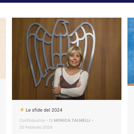
Le sfide del 2024
Confindustria
Di
MONICA TALMELLI
20 Febbraio 2024