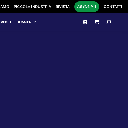
ABBONATI
SIAMO
PICCOLA INDUSTRIA
RIVISTA
CONTATTI
Cerca:
EVENTI
DOSSIER