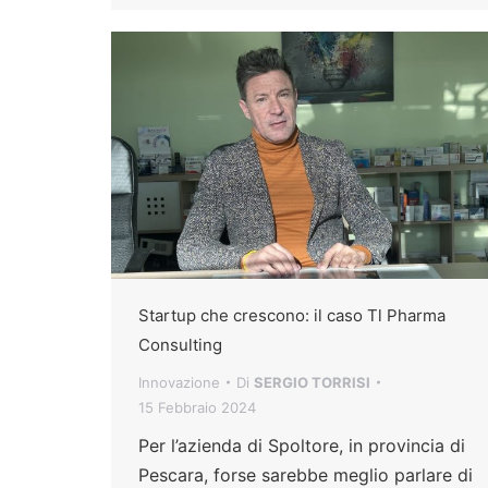
Startup che crescono: il caso Tl Pharma
Consulting
Innovazione
Di
SERGIO TORRISI
15 Febbraio 2024
Per l’azienda di Spoltore, in provincia di
Pescara, forse sarebbe meglio parlare di