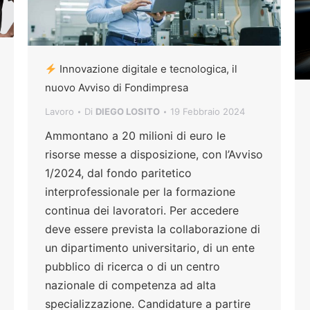
Innovazione digitale e tecnologica, il
nuovo Avviso di Fondimpresa
Lavoro
Di
DIEGO LOSITO
19 Febbraio 2024
Ammontano a 20 milioni di euro le
risorse messe a disposizione, con l’Avviso
1/2024, dal fondo paritetico
interprofessionale per la formazione
continua dei lavoratori. Per accedere
deve essere prevista la collaborazione di
un dipartimento universitario, di un ente
pubblico di ricerca o di un centro
nazionale di competenza ad alta
specializzazione. Candidature a partire