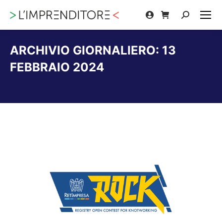
Cerca:
ARCHIVIO GIORNALIERO:
13
FEBBRAIO 2024
Tu sei qui: