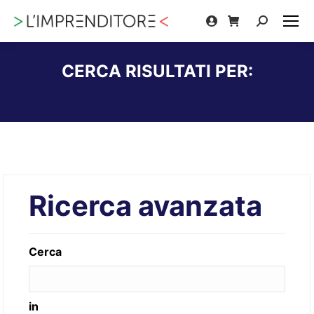
Cerca:
CERCA RISULTATI PER:
Tu sei qui:
Ricerca avanzata
Cerca
in