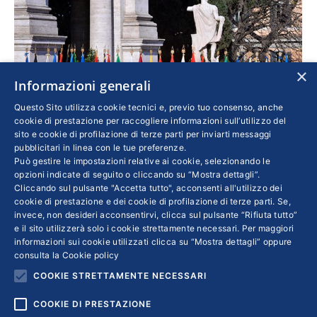
×
Informazioni generali
Questo Sito utilizza cookie tecnici e, previo tuo consenso, anche
cookie di prestazione per raccogliere informazioni sull’utilizzo del
sito e cookie di profilazione di terze parti per inviarti messaggi
pubblicitari in linea con le tue preferenze.
Può gestire le impostazioni relative ai cookie, selezionando le
Le priorità per lo sviluppo
opzioni indicate di seguito o cliccando su “Mostra dettagli”.
Cliccando sul pulsante "Accetta tutto", acconsenti all'utilizzo dei
Esteri
Di
EMMA MARCEGAGLIA
22 Dicembre 2017
cookie di prestazione e dei cookie di profilazione di terze parti. Se,
invece, non desideri acconsentirvi, clicca sul pulsante “Rifiuta tutto”
Occorre scoraggiare le tendenze
e il sito utilizzerà solo i cookie strettamente necessari. Per maggiori
protezionistiche e l’introduzione di misure
informazioni sui cookie utilizzati clicca su “Mostra dettagli” oppure
consulta la
Cookie policy
nazionali che ostacolano la libertà di
COOKIE STRETTAMENTE NECESSARI
movimento
COOKIE DI PRESTAZIONE