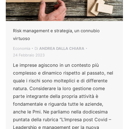
Risk management e strategia, un connubio
virtuoso
Economia
Di
ANDREA DALLA CHIARA
24 Febbraio 2023
Le imprese agiscono in un contesto più
complesso e dinamico rispetto al passato, nel
quale i rischi sono molteplici e di differente
natura. Considerare la loro gestione come
parte integrante della propria attività è
fondamentale e riguarda tutte le aziende,
anche le Pmi. Ne parliamo nella dodicesima
puntata della rubrica “L’Impresa post Covid –
Leadership e management per la nuova