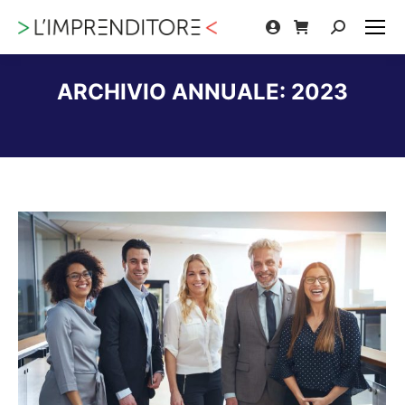
Cerca:
ARCHIVIO ANNUALE:
2023
Tu sei qui: