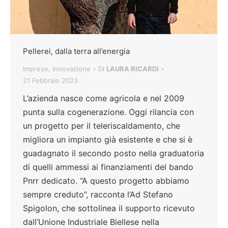
Pellerei, dalla terra all’energia
Imprese
,
Innovazione
Di
LAURA RICARDI
21 Febbraio 2023
L’azienda nasce come agricola e nel 2009
punta sulla cogenerazione. Oggi rilancia con
un progetto per il teleriscaldamento, che
migliora un impianto già esistente e che si è
guadagnato il secondo posto nella graduatoria
di quelli ammessi ai finanziamenti del bando
Pnrr dedicato. “A questo progetto abbiamo
sempre creduto”, racconta l’Ad Stefano
Spigolon, che sottolinea il supporto ricevuto
dall’Unione Industriale Biellese nella