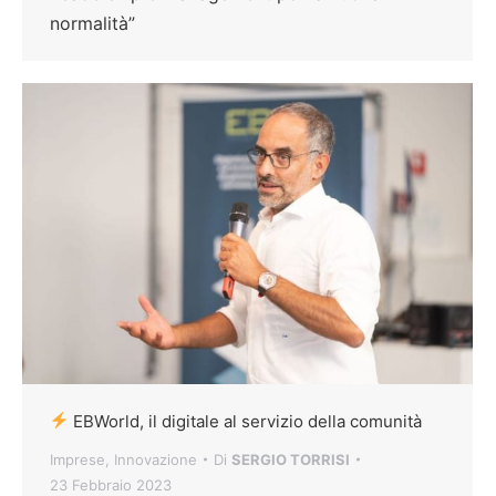
normalità”
EBWorld, il digitale al servizio della comunità
Imprese
,
Innovazione
Di
SERGIO TORRISI
23 Febbraio 2023