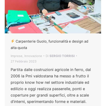
Carpenterie Guolo, funzionalità e design ad
alta quota
Imprese
,
Innovazione
Di
SERGIO TORRISI
27 Febbraio 2023
Partita dalle costruzioni agricole in ferro, dal
2006 la Pmi valdostana ha messo a frutto il
proprio know how nel settore industriale ed
edilizio e oggi realizza passerelle, ponti e
coperture per grandi superfici, oltre a scale
d’interni, sperimentando forme e materiali.