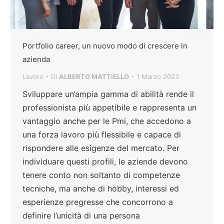
Portfolio career, un nuovo modo di crescere in
azienda
Lavoro
Di
ALBERTO MATTIELLO
1 Marzo 2023
Sviluppare un’ampia gamma di abilità rende il
professionista più appetibile e rappresenta un
vantaggio anche per le Pmi, che accedono a
una forza lavoro più flessibile e capace di
rispondere alle esigenze del mercato. Per
individuare questi profili, le aziende devono
tenere conto non soltanto di competenze
tecniche, ma anche di hobby, interessi ed
esperienze pregresse che concorrono a
definire l’unicità di una persona