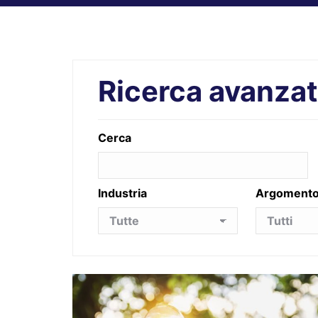
Ricerca avanza
Cerca
Industria
Argoment