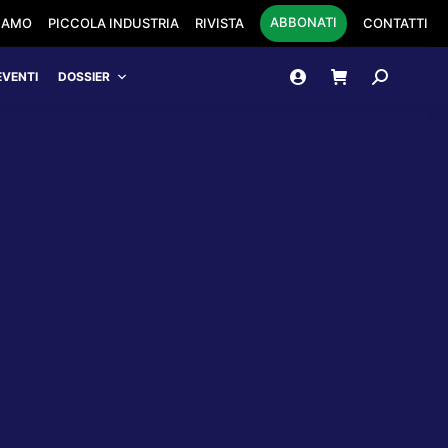
ABBONATI
SIAMO
PICCOLA INDUSTRIA
RIVISTA
CONTATTI
Cerca:
EVENTI
DOSSIER