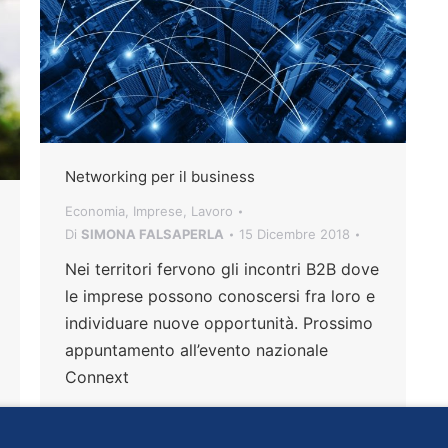
Networking per il business
Economia
,
Imprese
,
Lavoro
Di
SIMONA FALSAPERLA
15 Dicembre 2018
Nei territori fervono gli incontri B2B dove
le imprese possono conoscersi fra loro e
individuare nuove opportunità. Prossimo
appuntamento all’evento nazionale
Connext