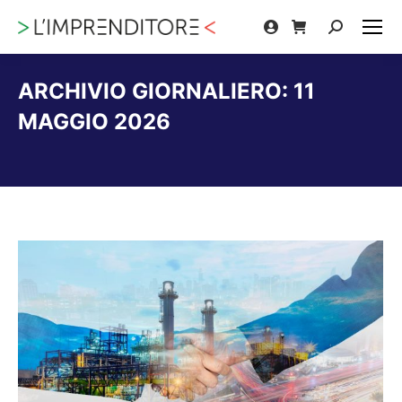
Cerca:
ARCHIVIO GIORNALIERO:
11
MAGGIO 2026
Tu sei qui: