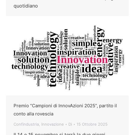
quotidiano
Premio “Campioni di InnovAzioni 2025”, partito il
conto alla rovescia
Confindustria
,
Innovazione
Di
15 Ottobre 2025
Il 14 e 15 novembre si terrà la due giorni