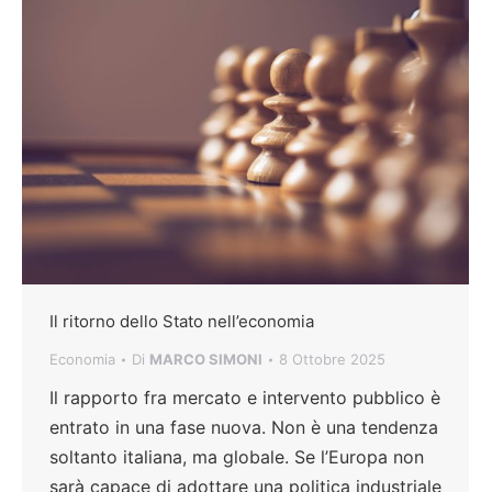
Il ritorno dello Stato nell’economia
Economia
Di
MARCO SIMONI
8 Ottobre 2025
Il rapporto fra mercato e intervento pubblico è
entrato in una fase nuova. Non è una tendenza
soltanto italiana, ma globale. Se l’Europa non
sarà capace di adottare una politica industriale