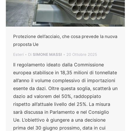
Protezione dell’acciaio, che cosa prevede la nuova
proposta Ue
Esteri
Di
SIMONE MASSI
20 Ottobre 2025
Il regolamento ideato dalla Commissione
europea stabilisce in 18,35 milioni di tonnellate
all’anno il volume complessivo di importazioni
esente da dazi. Oltre questa soglia, scatterà un
dazio ad valorem del 50%, raddoppiato
rispetto all’attuale livello del 25%. La misura
sarà discussa in Parlamento e nel Consiglio
Ue. L’obiettivo è giungere a una decisione
prima del 30 giugno prossimo, data in cui