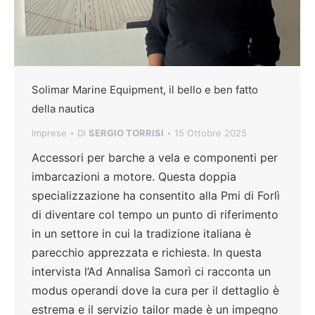
Solimar Marine Equipment, il bello e ben fatto
della nautica
Imprese
Di
SERGIO TORRISI
15 Ottobre 2025
Accessori per barche a vela e componenti per
imbarcazioni a motore. Questa doppia
specializzazione ha consentito alla Pmi di Forlì
di diventare col tempo un punto di riferimento
in un settore in cui la tradizione italiana è
parecchio apprezzata e richiesta. In questa
intervista l’Ad Annalisa Samorì ci racconta un
modus operandi dove la cura per il dettaglio è
estrema e il servizio tailor made è un impegno