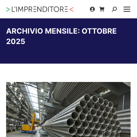
Cerca:
ARCHIVIO MENSILE:
OTTOBRE
2025
Tu sei qui: