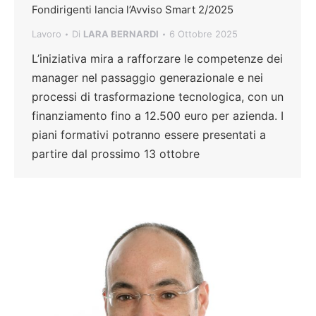
Fondirigenti lancia l’Avviso Smart 2/2025
Lavoro
Di
LARA BERNARDI
6 Ottobre 2025
L’iniziativa mira a rafforzare le competenze dei
manager nel passaggio generazionale e nei
processi di trasformazione tecnologica, con un
finanziamento fino a 12.500 euro per azienda. I
piani formativi potranno essere presentati a
partire dal prossimo 13 ottobre