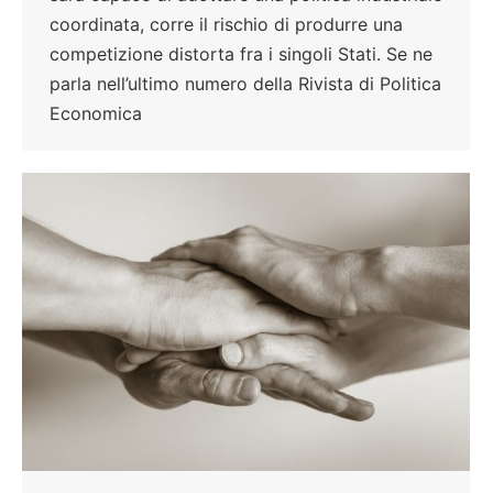
coordinata, corre il rischio di produrre una
competizione distorta fra i singoli Stati. Se ne
parla nell’ultimo numero della Rivista di Politica
Economica