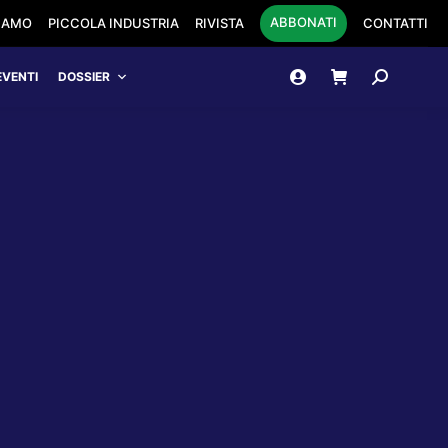
ABBONATI
SIAMO
PICCOLA INDUSTRIA
RIVISTA
CONTATTI
Cerca:
EVENTI
DOSSIER