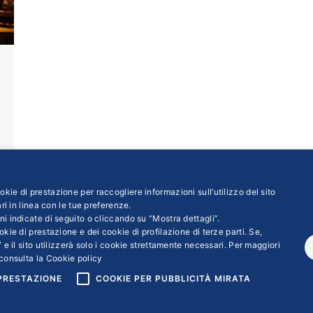
kie di prestazione per raccogliere informazioni sull’utilizzo del sito
ri in linea con le tue preferenze.
ni indicate di seguito o cliccando su “Mostra dettagli”.
kie di prestazione e dei cookie di profilazione di terze parti. Se,
 e il sito utilizzerà solo i cookie strettamente necessari. Per maggiori
consulta la
Cookie policy
 PRESTAZIONE
COOKIE PER PUBBLICITÀ MIRATA