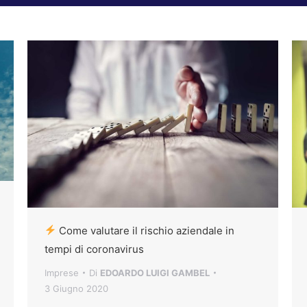
Come valutare il rischio aziendale in
tempi di coronavirus
Imprese
Di
EDOARDO LUIGI GAMBEL
3 Giugno 2020