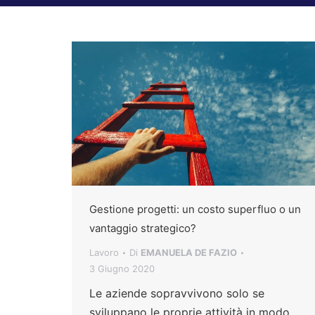
Gestione progetti: un costo superfluo o un
vantaggio strategico?
Lavoro
Di
EMANUELA DE FAZIO
3 Giugno 2020
Le aziende sopravvivono solo se
sviluppano le proprie attività in modo