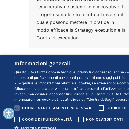
remunerativo, sostenibile e innovativo. I
progetti sono lo strumento attraverso il
quale possono mettere in pratica in
modo efficace la Strategy execution e la
Contract execution
Informazioni generali
Questo Sito utilizza cookie tecnici e, previo tuo consenso, anche coo
e cookie di profilazione di terze parti per inviarti messaggi pubblicita
Può gestire le impostazioni relative ai cookie, selezionando le opzio
Cliccando sul pulsante "Accetta tutto", acconsenti all'utilizzo dei coo
invece, non desideri acconsentirvi, clicca sul pulsante “Rifiuta tutto”
informazioni sui cookie utilizzati clicca su “Mostra dettagli” oppure 
COOKIE STRETTAMENTE NECESSARI
COOKIE DI
COOKIE DI FUNZIONALITÀ
NON CLASSIFICATI
Copyr
MOSTRA DETTAGLI