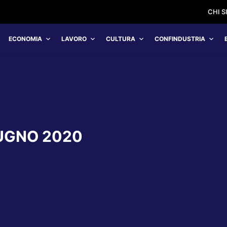
CHI 
ECONOMIA
LAVORO
CULTURA
CONFINDUSTRIA
UGNO 2020