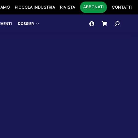
ABBONATI
SIAMO
PICCOLA INDUSTRIA
RIVISTA
CONTATTI
Cerca:
EVENTI
DOSSIER