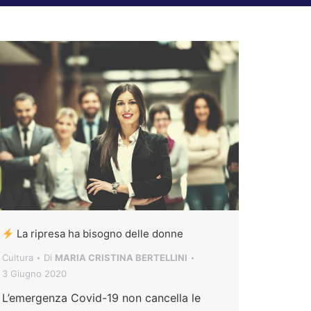
La ripresa ha bisogno delle donne
Cultura
Di
MARIA CRISTINA BERTELLINI
3 Giugno 2020
L’emergenza Covid-19 non cancella le