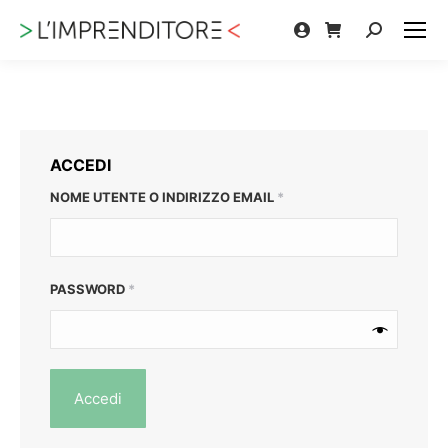
Cerca:
ACCEDI
RICHIESTO
NOME UTENTE O INDIRIZZO EMAIL
*
RICHIESTO
PASSWORD
*
Accedi