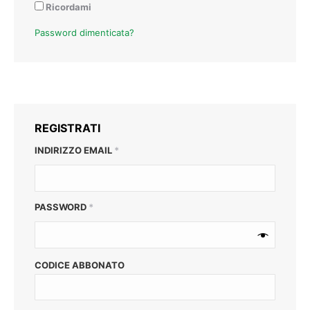
Ricordami
Password dimenticata?
REGISTRATI
RICHIESTO
INDIRIZZO EMAIL
*
RICHIESTO
PASSWORD
*
CODICE ABBONATO