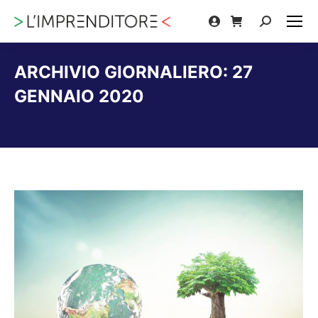
Cerca:
ARCHIVIO GIORNALIERO:
27
GENNAIO 2020
Tu sei qui: