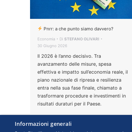
Pnrr: a che punto siamo davvero?
Economia
Di
STEFANO OLIVARI
30 Giugno 2026
Il 2026 è l’anno decisivo. Tra
avanzamento delle misure, spesa
effettiva e impatto sull’economia reale, il
piano nazionale di ripresa e resilienza
entra nella sua fase finale, chiamato a
trasformare procedure e investimenti in
risultati duraturi per il Paese.
Informazioni generali