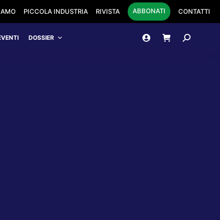
ABBONATI
SIAMO
PICCOLA INDUSTRIA
RIVISTA
CONTATTI
Cerca:
EVENTI
DOSSIER