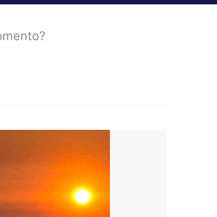
gomento?