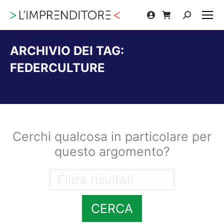
Cerca:
ARCHIVIO DEI TAG:
FEDERCULTURE
Tu sei qui:
Cerchi qualcosa in particolare per
questo argomento?
CERCA