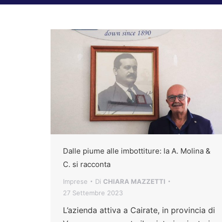
Dalle piume alle imbottiture: la A. Molina &
C. si racconta
Imprese
Di
CHIARA MAZZETTI
27 Settembre 2023
L’azienda attiva a Cairate, in provincia di