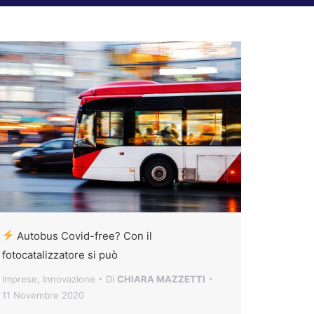
Autobus Covid-free? Con il
fotocatalizzatore si può
Imprese
,
Innovazione
Di
CHIARA MAZZETTI
11 Novembre 2020