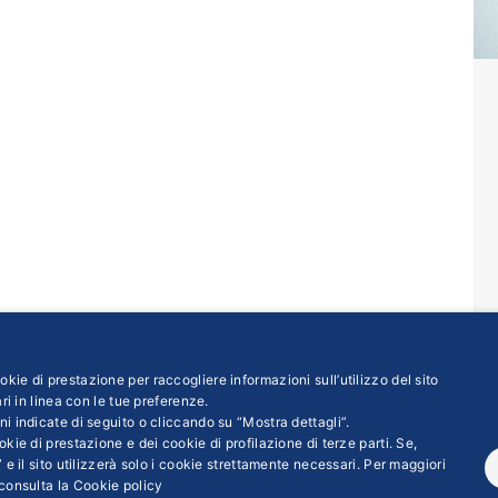
kie di prestazione per raccogliere informazioni sull’utilizzo del sito
ri in linea con le tue preferenze.
ni indicate di seguito o cliccando su “Mostra dettagli”.
kie di prestazione e dei cookie di profilazione di terze parti. Se,
 e il sito utilizzerà solo i cookie strettamente necessari. Per maggiori
consulta la
Cookie policy