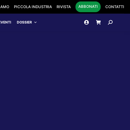
ABBONATI
SIAMO
PICCOLA INDUSTRIA
RIVISTA
CONTATTI
Cerca:
EVENTI
DOSSIER