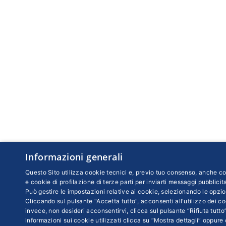
Informazioni generali
Questo Sito utilizza cookie tecnici e, previo tuo consenso, anche coo
e cookie di profilazione di terze parti per inviarti messaggi pubblicita
Può gestire le impostazioni relative ai cookie, selezionando le opzio
Cliccando sul pulsante "Accetta tutto", acconsenti all'utilizzo dei coo
invece, non desideri acconsentirvi, clicca sul pulsante “Rifiuta tutto”
informazioni sui cookie utilizzati clicca su “Mostra dettagli” oppure 