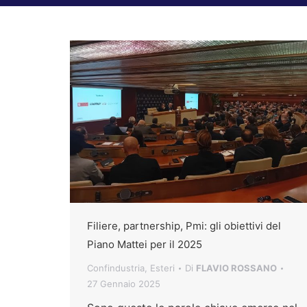
Filiere, partnership, Pmi: gli obiettivi del
Piano Mattei per il 2025
Confindustria
,
Esteri
Di
FLAVIO ROSSANO
27 Gennaio 2025