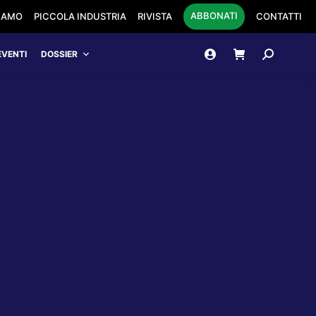
ABBONATI
SIAMO
PICCOLA INDUSTRIA
RIVISTA
CONTATTI
Cerca:
EVENTI
DOSSIER