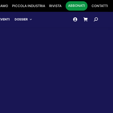
ABBONATI
SIAMO
PICCOLA INDUSTRIA
RIVISTA
CONTATTI
Cerca:
EVENTI
DOSSIER