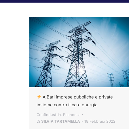
A Bari imprese pubbliche e private
insieme contro il caro energia
Confindustria
,
Economia
Di
SILVIA TARTAMELLA
18 Febbraio 2022