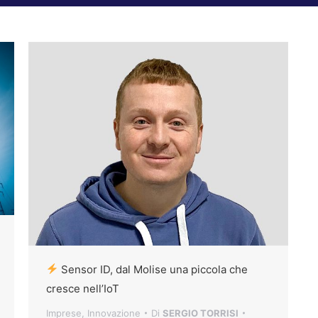
Sensor ID, dal Molise una piccola che
cresce nell’IoT
Imprese
,
Innovazione
Di
SERGIO TORRISI