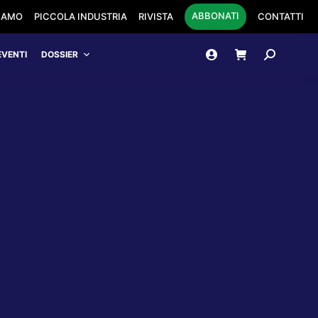
ABBONATI
SIAMO
PICCOLA INDUSTRIA
RIVISTA
CONTATTI
Cerca:
EVENTI
DOSSIER