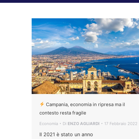
Campania, economia in ripresa ma il
contesto resta fragile
Economia
Di
ENZO AGLIARDI
17 Febbraio 2022
Il 2021 è stato un anno