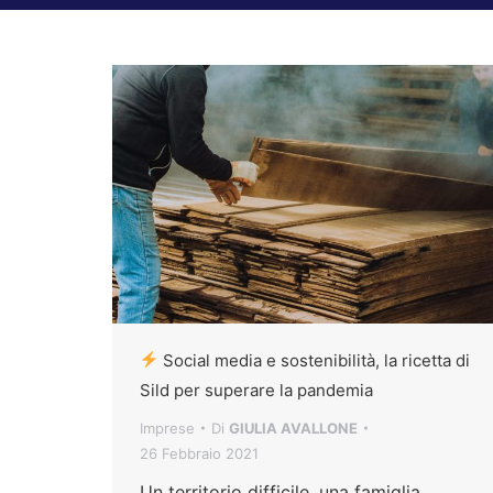
Social media e sostenibilità, la ricetta di
Sild per superare la pandemia
Imprese
Di
GIULIA AVALLONE
26 Febbraio 2021
Un territorio difficile, una famiglia