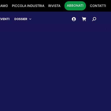
ABBONATI
SIAMO
PICCOLA INDUSTRIA
RIVISTA
CONTATTI
Cerca:
EVENTI
DOSSIER