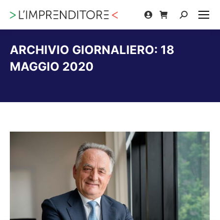
Cerca:
ARCHIVIO GIORNALIERO:
18
MAGGIO 2020
Tu sei qui: