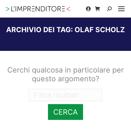
Cerca:
ARCHIVIO DEI TAG:
OLAF SCHOLZ
Tu sei qui:
Cerchi qualcosa in particolare per
questo argomento?
CERCA