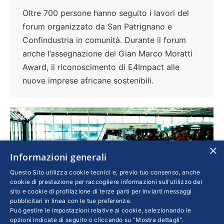
Oltre 700 persone hanno seguito i lavori del
forum organizzato da San Patrignano e
Confindustria in comunità. Durante il forum
anche l’assegnazione del Gian Marco Moratti
Award, il riconoscimento di E4Impact alle
nuove imprese africane sostenibili.
×
Informazioni generali
Questo Sito utilizza cookie tecnici e, previo tuo consenso, anche
cookie di prestazione per raccogliere informazioni sull’utilizzo del
sito e cookie di profilazione di terze parti per inviarti messaggi
pubblicitari in linea con le tue preferenze.
Può gestire le impostazioni relative ai cookie, selezionando le
opzioni indicate di seguito o cliccando su “Mostra dettagli”.