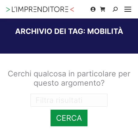
Cerca:
ARCHIVIO DEI TAG:
MOBILITÀ
Tu sei qui:
Cerchi qualcosa in particolare per
questo argomento?
CERCA