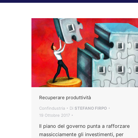
Recuperare produttività
Confindustria
Di
STEFANO FIRPO
19 Ottobre 2017
Il piano del governo punta a rafforzare
massicciamente gli investimenti, per