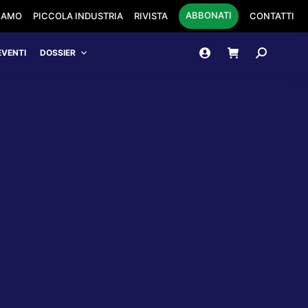
ABBONATI
SIAMO
PICCOLA INDUSTRIA
RIVISTA
CONTATTI
Cerca:
EVENTI
DOSSIER