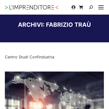
Cerca:
ARCHIVI:
FABRIZIO TRAÙ
Tu sei qui:
Centro Studi Confindustria