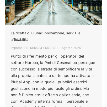
La ricetta di Blubai: innovazione, servizi e
affidabilità
Imprese
Di
SERGIO TORRISI
1 Agosto 2025
Punto di riferimento per gli operatori del
settore Horeca, la Pmi di Cesenatico persegue
con successo la strada di semplificare la vita
alla propria clientela e da tempo ha attivato la
Blubai App, con la quale i pubblici esercizi
gestiscono in modo più facile gli ordini. Ma
non è l’unico atout offerto dall’azienda, che
con l’Academy interna forma il personale e