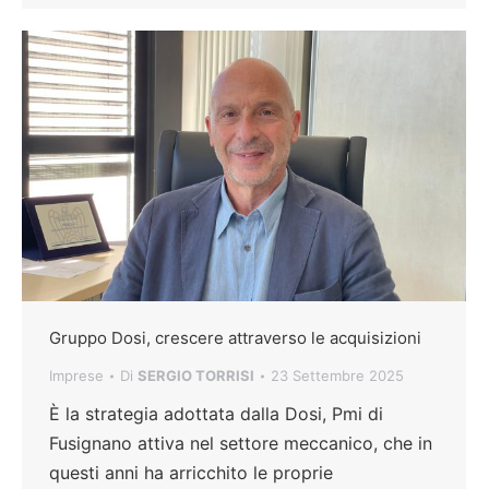
Gruppo Dosi, crescere attraverso le acquisizioni
Imprese
Di
SERGIO TORRISI
23 Settembre 2025
È la strategia adottata dalla Dosi, Pmi di
Fusignano attiva nel settore meccanico, che in
questi anni ha arricchito le proprie