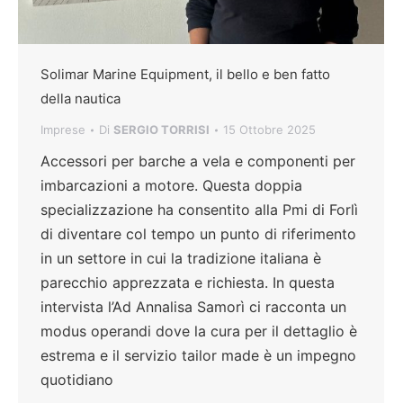
Solimar Marine Equipment, il bello e ben fatto
della nautica
Imprese
Di
SERGIO TORRISI
15 Ottobre 2025
Accessori per barche a vela e componenti per
imbarcazioni a motore. Questa doppia
specializzazione ha consentito alla Pmi di Forlì
di diventare col tempo un punto di riferimento
in un settore in cui la tradizione italiana è
parecchio apprezzata e richiesta. In questa
intervista l’Ad Annalisa Samorì ci racconta un
modus operandi dove la cura per il dettaglio è
estrema e il servizio tailor made è un impegno
quotidiano