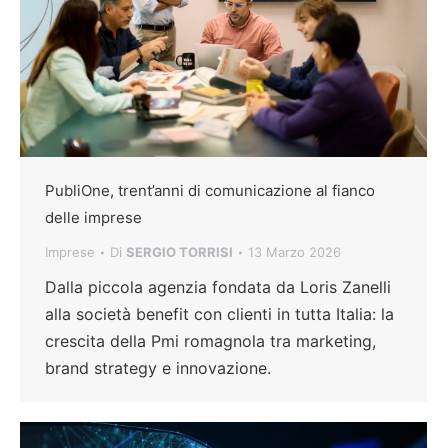
PubliOne, trent’anni di comunicazione al fianco
delle imprese
Imprese
Di
SERGIO TORRISI
13 Marzo 2026
Dalla piccola agenzia fondata da Loris Zanelli
alla società benefit con clienti in tutta Italia: la
crescita della Pmi romagnola tra marketing,
brand strategy e innovazione.