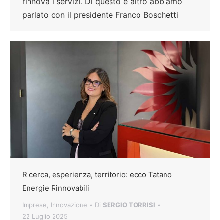
rinnova i servizi. Di questo e altro abbiamo
parlato con il presidente Franco Boschetti
Ricerca, esperienza, territorio: ecco Tatano
Energie Rinnovabili
Imprese
,
Innovazione
Di
SERGIO TORRISI
22 Luglio 2025