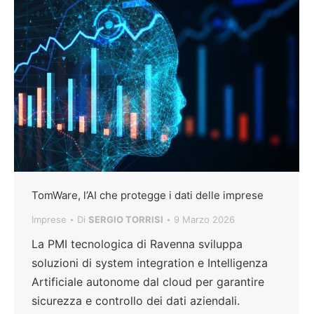
TomWare, l’AI che protegge i dati delle imprese
Imprese
Di
SERGIO TORRISI
9 Marzo 2026
La PMI tecnologica di Ravenna sviluppa
soluzioni di system integration e Intelligenza
Artificiale autonome dal cloud per garantire
sicurezza e controllo dei dati aziendali.