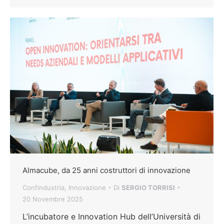
Almacube, da 25 anni costruttori di innovazione
Confindustria
,
Innovazione
Di
SERGIO TORRISI
20 Novembre 2025
L’incubatore e Innovation Hub dell’Università di