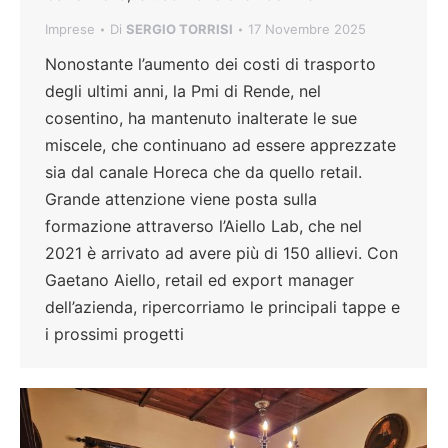
Imprese
Di
SERGIO TORRISI
17 Novembre 2025
Nonostante l’aumento dei costi di trasporto
degli ultimi anni, la Pmi di Rende, nel
cosentino, ha mantenuto inalterate le sue
miscele, che continuano ad essere apprezzate
sia dal canale Horeca che da quello retail.
Grande attenzione viene posta sulla
formazione attraverso l’Aiello Lab, che nel
2021 è arrivato ad avere più di 150 allievi. Con
Gaetano Aiello, retail ed export manager
dell’azienda, ripercorriamo le principali tappe e
i prossimi progetti