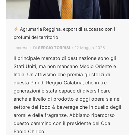
Agrumaria Reggina, export di successo con i
profumi del territorio
Imprese
Di
SERGIO TORRISI
12 Maggio 2025
Il principale mercato di destinazione sono gli
Stati Uniti, ma non mancano Medio Oriente e
India. Un attivismo che premia gli sforzi di
questa Pmi di Reggio Calabria, che in tre
generazioni è stata capace di diversificare
anche a livello di prodotto e oggi opera sia nel
settore del food & beverage che in quello degli
aromi e delle fragranze. Abbiamo ripercorso
questo cammino con il presidente del Cda
Paolo Chirico