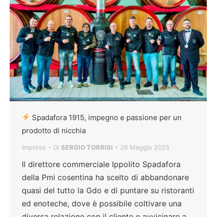
Spadafora 1915, impegno e passione per un
prodotto di nicchia
Imprese
Di
SERGIO TORRISI
26 Maggio 2025
Il direttore commerciale Ippolito Spadafora
della Pmi cosentina ha scelto di abbandonare
quasi del tutto la Gdo e di puntare su ristoranti
ed enoteche, dove è possibile coltivare una
diversa relazione con il cliente e avvicinare a