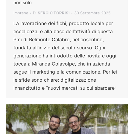
non solo
Imprese
Di
SERGIO TORRISI
30 Settembre 2025
La lavorazione dei fichi, prodotto locale per
eccellenza, è alla base dell’attività di questa
Pmi di Belmonte Calabro, nel cosentino,
fondata all’inizio del secolo scorso. Ogni
generazione ha introdotto delle novità e oggi
tocca a Miranda Colavolpe, che in azienda
segue il marketing e la comunicazione. Per lei
le sfide sono chiare: digitalizzazione
innanzitutto e “nuovi mercati su cui sbarcare”