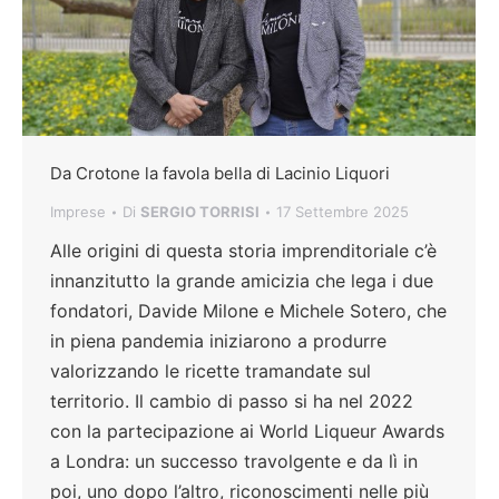
Da Crotone la favola bella di Lacinio Liquori
Imprese
Di
SERGIO TORRISI
17 Settembre 2025
Alle origini di questa storia imprenditoriale c’è
innanzitutto la grande amicizia che lega i due
fondatori, Davide Milone e Michele Sotero, che
in piena pandemia iniziarono a produrre
valorizzando le ricette tramandate sul
territorio. Il cambio di passo si ha nel 2022
con la partecipazione ai World Liqueur Awards
a Londra: un successo travolgente e da lì in
poi, uno dopo l’altro, riconoscimenti nelle più