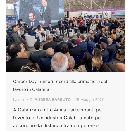
Career Day, numeri record alla prima fiera del
lavoro in Calabria
Lavoro
Di
ANDREA BARBUTO
18 Maggio 2026
A Catanzaro oltre 4mila partecipanti per
l’evento di Unindustria Calabria nato per
accorciare la distanza tra competenze