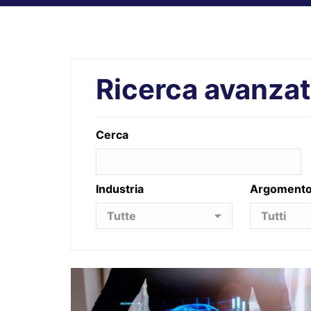
Ricerca avanza
Cerca
Industria
Argoment