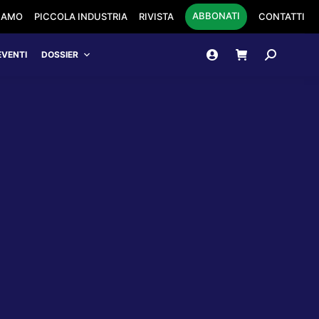
ABBONATI
SIAMO
PICCOLA INDUSTRIA
RIVISTA
CONTATTI
Cerca:
EVENTI
DOSSIER