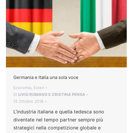
Germania e Italia una sola voce
Economia
,
Esteri
Di
LIVIO ROMANO E CRISTINA PENSA
15 Ottobre 2018
L’industria italiana e quella tedesca sono
diventate nel tempo partner sempre più
strategici nella competizione globale e