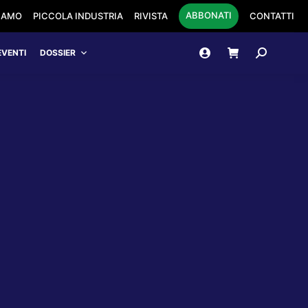
ABBONATI
SIAMO
PICCOLA INDUSTRIA
RIVISTA
CONTATTI
Cerca:
EVENTI
DOSSIER