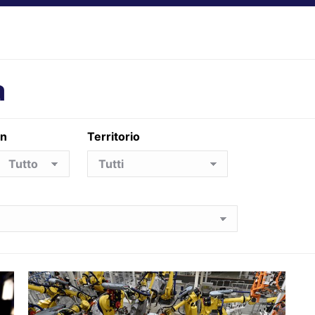
a
in
Territorio