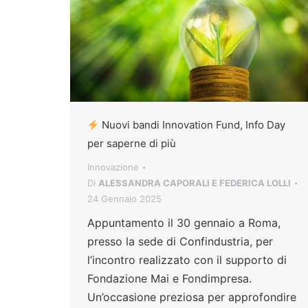
Nuovi bandi Innovation Fund, Info Day
per saperne di più
Innovazione
Di
ALESSANDRA CAPORALI E FEDERICA LOLLI
24 Gennaio 2025
Appuntamento il 30 gennaio a Roma,
presso la sede di Confindustria, per
l’incontro realizzato con il supporto di
Fondazione Mai e Fondimpresa.
Un’occasione preziosa per approfondire