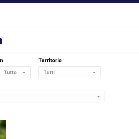
a
in
Territorio