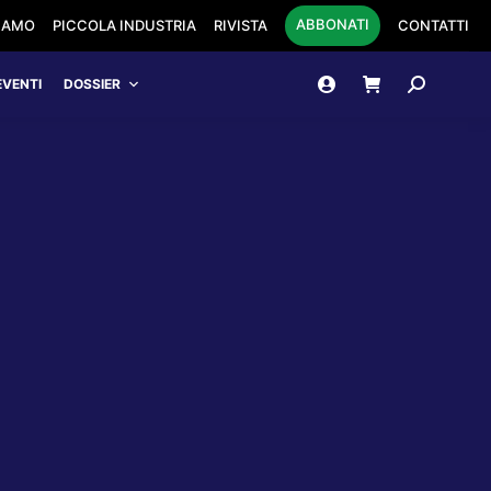
ABBONATI
SIAMO
PICCOLA INDUSTRIA
RIVISTA
CONTATTI
Cerca:
EVENTI
DOSSIER