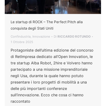
Le startup di ROCK – The Perfect Pitch alla
conquista degli Stati Uniti
Confindustria
,
Innovazione
Di
RICCARDO ROTUNDO
1 Ottobre 2025
Protagoniste dell’ultima edizione del concorso
di RetImpresa dedicato all’Open Innovation, le
tre startup Alba Robot, 2hire e Volvero hanno
partecipato a una missione imprenditoriale
negli Usa, durante la quale hanno potuto
presentare i loro progetti di mobilità a una
delle più importanti conferenze
sull’innovazione. Ecco che cosa ci hanno
raccontato