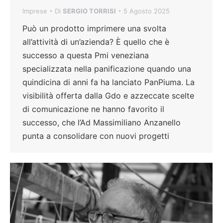
Imprese
Di
SERGIO TORRISI
5 Agosto 2025
Può un prodotto imprimere una svolta
all’attività di un’azienda? È quello che è
successo a questa Pmi veneziana
specializzata nella panificazione quando una
quindicina di anni fa ha lanciato PanPiuma. La
visibilità offerta dalla Gdo e azzeccate scelte
di comunicazione ne hanno favorito il
successo, che l’Ad Massimiliano Anzanello
punta a consolidare con nuovi progetti