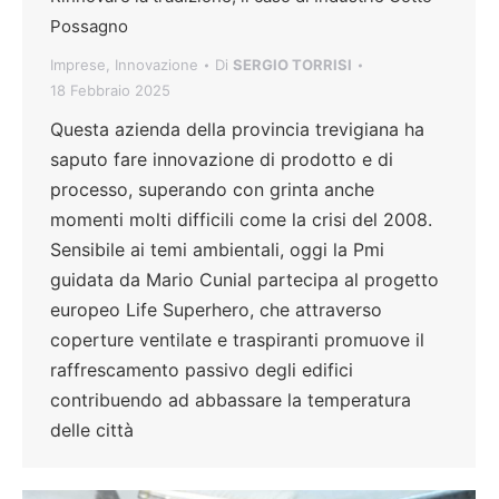
Possagno
Imprese
,
Innovazione
Di
SERGIO TORRISI
18 Febbraio 2025
Questa azienda della provincia trevigiana ha
saputo fare innovazione di prodotto e di
processo, superando con grinta anche
momenti molti difficili come la crisi del 2008.
Sensibile ai temi ambientali, oggi la Pmi
guidata da Mario Cunial partecipa al progetto
europeo Life Superhero, che attraverso
coperture ventilate e traspiranti promuove il
raffrescamento passivo degli edifici
contribuendo ad abbassare la temperatura
delle città