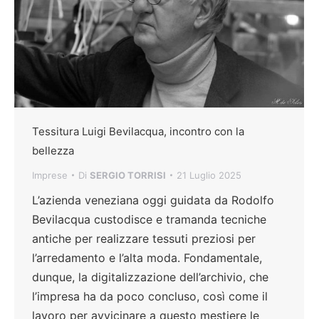
Tessitura Luigi Bevilacqua, incontro con la
bellezza
Imprese
Di
SERGIO TORRISI
21 Luglio 2025
L’azienda veneziana oggi guidata da Rodolfo
Bevilacqua custodisce e tramanda tecniche
antiche per realizzare tessuti preziosi per
l’arredamento e l’alta moda. Fondamentale,
dunque, la digitalizzazione dell’archivio, che
l’impresa ha da poco concluso, così come il
lavoro per avvicinare a questo mestiere le