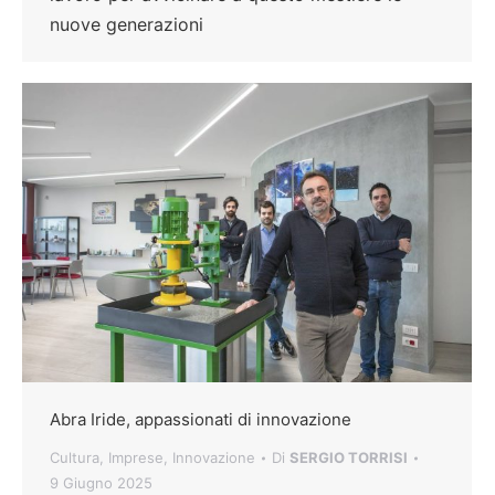
nuove generazioni
Abra Iride, appassionati di innovazione
Cultura
,
Imprese
,
Innovazione
Di
SERGIO TORRISI
9 Giugno 2025