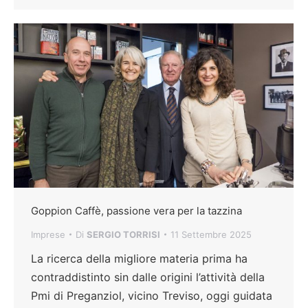
Goppion Caffè, passione vera per la tazzina
Imprese
Di
SERGIO TORRISI
11 Settembre 2025
La ricerca della migliore materia prima ha
contraddistinto sin dalle origini l’attività della
Pmi di Preganziol, vicino Treviso, oggi guidata